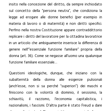
insito nella concezione del diritto, da sempre inchiodato
sul concetto della “persona neutra”, che condiziona la
legge ad erogare alle donne benefici (per esempio in
materia di lavoro o di maternità) e non diritti specifici.
Perfino nella nostra Costituzione appare contraddittorio
replicare i diritti del lavoratore per la cittadina lavoratrice
in un articolo che ambiguamente inserisce la differenza di
genere nell'”essenziale funzione familiare” propria della
donna (art. 36). Come se negasse all’uomo una qualunque
funzione familiare essenziale…
Questioni ideologiche, dunque, che iniziano con la
subalternità della donna alle esigenze pulsionali
(anch’esse, non si sa perché “superiori”) dei maschi e
finiscono con la volontà di dominio, il sessismo, la
schiavitù, il razzismo, l’economia capitalistica, i
nazionalismi, i fascismi. D’altra parte è stato Freud a dare