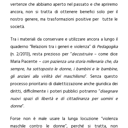
vertenze che abbiamo aperto nel passato e che apriremo
ancora, non si tratta di ottenere benefici solo per il
nostro genere, ma trasformazioni positive per tutte le
società.
Tra i materiali da conservare e utilizzare ancora a lungo il
quaderno “Relazioni tra i generi e violenza” di
Pedagogika
(n. 2/2013), resta prezioso per “
decostruire
– come dice
Maria Piacente –
con pazienza una storia millenaria che, da
sempre, ha sottoposto le donne, i bambini e le bambine,
gli anziani alla virilità del maschilismo
“. Senza questo
processo prioritario di dialettizzazione anche giuridica dei
diritti, difficilmente i poteri pubblici potranno “
disegnare
nuovi spazi di libertà e di cittadinanza per uomini e
donne
“.
Forse non è male usare la lunga locuzione “violenza
maschile contro le donne”, perché si tratta, non