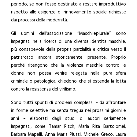
periodo, se non fosse destinato a restare improduttivo
rispetto alle esigenze di rinnovamento sociale richieste
dai processi della modernità.
Gli uomini dell’associazione “Maschileplurale” sono
impegnati nella ricerca di una diversa identità maschile,
più consapevole della propria parzialità e critica verso il
patriarcato ancora storicamente presente. Proprio
perché ritengono che la violenza maschile contro le
donne non possa venire relegata nella pura sfera
criminale o patologica, chiedono che si estenda la lotta
contro la resistenza del virilismo.
Sono tutti spunti di problemi complessi – da affrontare
in forme selettive ma senza tregua nei prossimi giorni e
anni – elaborati dagli studi di autori seriamente
impegnati, come Tamar Pitch, Maria Rita Bartolomei,
Barbara Mapelli, Anna Maria Piussi, Michele Greco, Laura