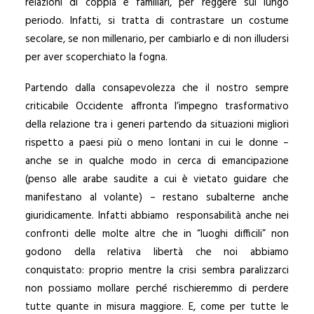
relazioni di coppia e familiari, per reggere sul lungo
periodo. Infatti, si tratta di contrastare un costume
secolare, se non millenario, per cambiarlo e di non illudersi
per aver scoperchiato la fogna.
Partendo dalla consapevolezza che il nostro sempre
criticabile Occidente affronta l’impegno trasformativo
della relazione tra i generi partendo da situazioni migliori
rispetto a paesi più o meno lontani in cui le donne –
anche se in qualche modo in cerca di emancipazione
(penso alle arabe saudite a cui è vietato guidare che
manifestano al volante) – restano subalterne anche
giuridicamente. Infatti abbiamo responsabilità anche nei
confronti delle molte altre che in “luoghi difficili” non
godono della relativa libertà che noi abbiamo
conquistato: proprio mentre la crisi sembra paralizzarci
non possiamo mollare perché rischieremmo di perdere
tutte quante in misura maggiore. E, come per tutte le