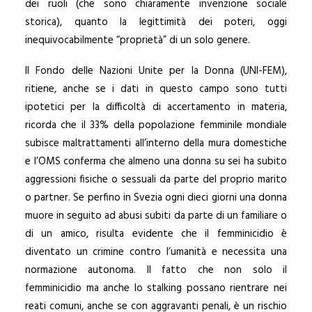
dei ruoli (che sono chiaramente invenzione sociale
storica), quanto la legittimità dei poteri, oggi
inequivocabilmente “proprietà” di un solo genere.
Il Fondo delle Nazioni Unite per la Donna (UNI-FEM),
ritiene, anche se i dati in questo campo sono tutti
ipotetici per la difficoltà di accertamento in materia,
ricorda che il 33% della popolazione femminile mondiale
subisce maltrattamenti all’interno della mura domestiche
e l’OMS conferma che almeno una donna su sei ha subito
aggressioni fisiche o sessuali da parte del proprio marito
o partner. Se perfino in Svezia ogni dieci giorni una donna
muore in seguito ad abusi subiti da parte di un familiare o
di un amico, risulta evidente che il femminicidio è
diventato un crimine contro l’umanità e necessita una
normazione autonoma. Il fatto che non solo il
femminicidio ma anche lo stalking possano rientrare nei
reati comuni, anche se con aggravanti penali, è un rischio