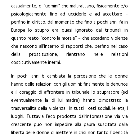
casualmente, di “uomini” che maltrattano, fisicamente e/o
psicologicamente fino ad ucciderle e ad accettare –
perfino in diritto, dal momento che fino a pochi anni fa in
Europa lo stupro era quasi ignorato dai tribunali in
quanto reato “contro la morale” – che accadano violenze
che nascono all’interno di rapporti che, perfino nel caso
della prostituzione, rientrano nelle relazioni
costitutivamente inermi.
In pochi anni è cambiata la percezione che le donne
hanno delle relazioni con gli uomini: finalmente le denunce
e il coraggio di affrontare in tribunale lo stupratore (ed
eventualmente la di lui madre) hanno dimostrato la
trasversalità della violenza in tutti i ceti sociali, le età, i
luoghi. Tuttavia l’eco prodotta dall’informazione via via
crescente può non impedire alla paura suscitata dalla
libertà delle donne di mettere in crisi non tanto l’identità