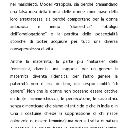
nei maschietti. Modelli-trappola, sia perché tramandano
una falsa idea della bontà delle donne come base della
loro arretratezza, sia perché comportano per la donna
ambiziosa e meno “domestica” l’obbligo
dell'”omologazione” e la perdita delle potenzialità
storiche di poter acquisire per tutti una diversa
consapevolezza di vita.
Anche la maternità, la parte più “naturale” della
femminilità, diventa una trappola: per un genere la
maternità diventa l’identità; per l’altro genere la
paternità non è mai destino, mai responsabilità “di
genere”. Non che le donne non possano essere cattive
madri (le mamme-chioccia, le persecutorie, le castratrici,
senza dimenticare che siamo infanticide e che in India e in
Cina il costume chiede la soppressione di chi nasce
colpevole di essere femmina); ma non si tratta di natura