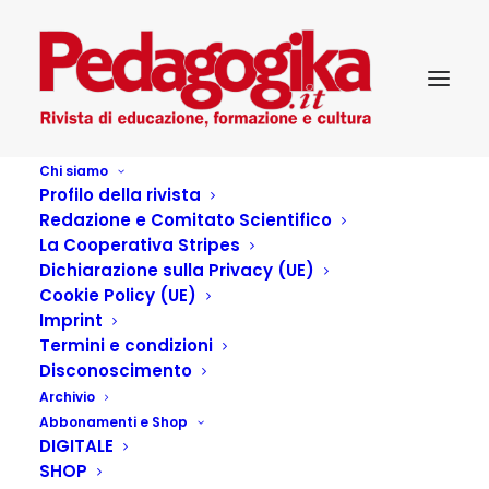
Chi siamo
Profilo della rivista
Redazione e Comitato Scientifico
La Cooperativa Stripes
Dichiarazione sulla Privacy (UE)
Cookie Policy (UE)
Imprint
Termini e condizioni
Disconoscimento
Archivio
Relazioni tra i generi e
Abbonamenti e Shop
DIGITALE
violenza
SHOP