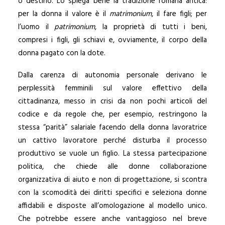
o destino. Lo spiega bene la tradizione romana antica:
per la donna il valore è il
matrimonium
, il fare figli; per
l’uomo il
patrimonium
, la proprietà di tutti i beni,
compresi i figli, gli schiavi e, ovviamente, il corpo della
donna pagato con la dote.
Dalla carenza di autonomia personale derivano le
perplessità femminili sul valore effettivo della
cittadinanza, messo in crisi da non pochi articoli del
codice e da regole che, per esempio, restringono la
stessa “parità” salariale facendo della donna lavoratrice
un cattivo lavoratore perché disturba il processo
produttivo se vuole un figlio. La stessa partecipazione
politica, che chiede alle donne collaborazione
organizzativa di aiuto e non di progettazione, si scontra
con la scomodità dei diritti specifici e seleziona donne
affidabili e disposte all’omologazione al modello unico.
Che potrebbe essere anche vantaggioso nel breve