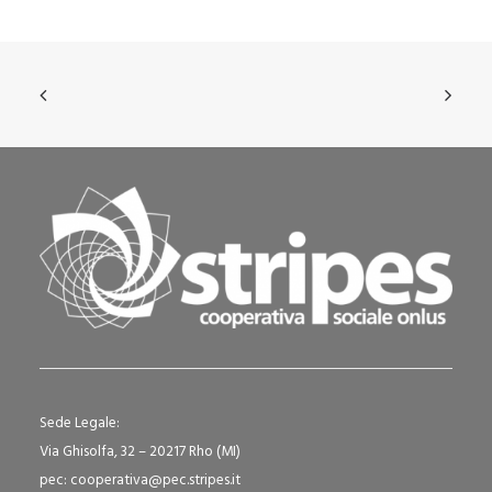
Sede Legale:
Via Ghisolfa, 32 – 20217 Rho (MI)
pec: cooperativa@pec.stripes.it