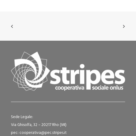
Sede Legale:
Via Ghisolfa, 32 – 20217 Rho (MI)
pec: cooperativa@pec.stripes.it