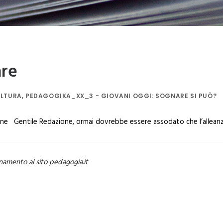
are
ULTURA
,
PEDAGOGIKA_XX_3 - GIOVANI OGGI: SOGNARE SI PUÒ?
ne Gentile Redazione, ormai dovrebbe essere assodato che l’alleanza
namento al sito pedagogia.it