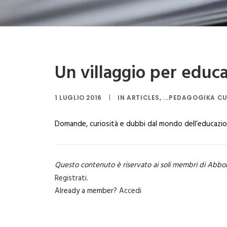
Un villaggio per educ
1 LUGLIO 2016
|
IN
ARTICLES
,
...PEDAGOGIKA C
Domande, curiosità e dubbi dal mondo dell’educazio
Questo contenuto è riservato ai soli membri di Abbo
Registrati
.
Already a member?
Accedi