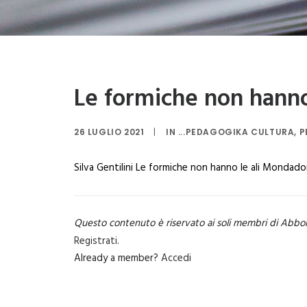
Le formiche non hanno 
26 LUGLIO 2021
|
IN
...PEDAGOGIKA CULTURA
,
P
Silva Gentilini Le formiche non hanno le ali Mondado
Questo contenuto è riservato ai soli membri di Abbo
Registrati
.
Already a member?
Accedi