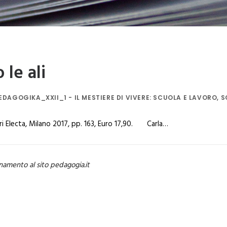
le ali
EDAGOGIKA_XXII_1 - IL MESTIERE DI VIVERE: SCUOLA E LAVORO
,
S
ri Electa, Milano 2017, pp. 163, Euro 17,90. Carla…
namento al sito pedagogia.it