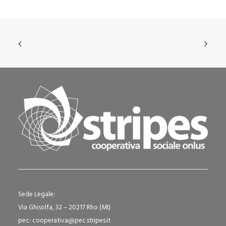
Sede Legale:
Via Ghisolfa, 32 – 20217 Rho (MI)
pec: cooperativa@pec.stripes.it