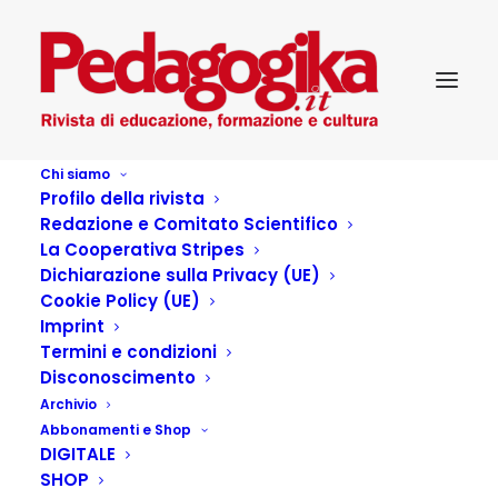
Chi siamo
Profilo della rivista
Redazione e Comitato Scientifico
La Cooperativa Stripes
Dichiarazione sulla Privacy (UE)
Cookie Policy (UE)
Imprint
Termini e condizioni
Disconoscimento
Archivio
La digitalizzazione della
Abbonamenti e Shop
DIGITALE
scuola nel progetto
SHOP