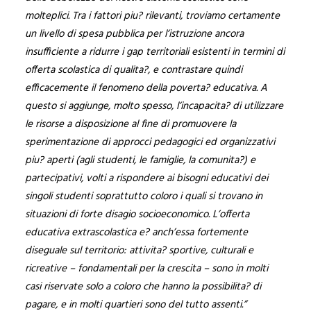
molteplici. Tra i fattori piu? rilevanti, troviamo certamente
un livello di spesa pubblica per l’istruzione ancora
insufficiente a ridurre i gap territoriali esistenti in termini di
offerta scolastica di qualita?, e contrastare quindi
efficacemente il fenomeno della poverta? educativa. A
questo si aggiunge, molto spesso, l’incapacita? di utilizzare
le risorse a disposizione al fine di promuovere la
sperimentazione di approcci pedagogici ed organizzativi
piu? aperti (agli studenti, le famiglie, la comunita?) e
partecipativi, volti a rispondere ai bisogni educativi dei
singoli studenti soprattutto coloro
i quali si trovano in
situazioni di forte disagio socioeconomico. L’offerta
educativa extrascolastica e? anch’essa fortemente
diseguale sul territorio: attivita? sportive, culturali e
ricreative – fondamentali per la crescita – sono in molti
casi riservate solo a coloro che hanno la possibilita? di
pagare, e in molti quartieri sono del tutto assenti.”