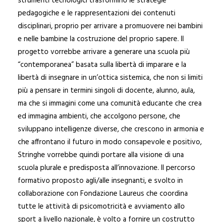
strumenti tecnologici trasformino le strategie
pedagogiche e le rappresentazioni dei contenuti
disciplinari, proprio per arrivare a promuovere nei bambini
e nelle bambine la costruzione del proprio sapere. Il
progetto vorrebbe arrivare a generare una scuola più
“contemporanea” basata sulla libertà di imparare e la
libertà di insegnare in un’ottica sistemica, che non si limiti
più a pensare in termini singoli di docente, alunno, aula,
ma che si immagini come una comunità educante che crea
ed immagina ambienti, che accolgono persone, che
sviluppano intelligenze diverse, che crescono in armonia e
che affrontano il futuro in modo consapevole e positivo,
Stringhe vorrebbe quindi portare alla visione di una
scuola plurale e predisposta all’innovazione. Il percorso
formativo proposto agli/alle insegnanti, e svolto in
collaborazione con Fondazione Laureus che coordina
tutte le attività di psicomotricità e avviamento allo
sport a livello nazionale, è volto a fornire un costrutto