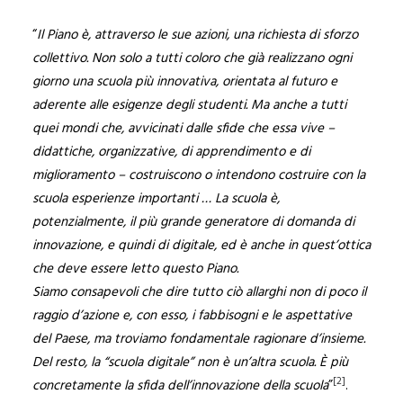
“
Il Piano è, attraverso le sue azioni, una richiesta di sforzo
collettivo. Non solo a tutti coloro che già realizzano ogni
giorno una scuola più innovativa, orientata al futuro e
aderente alle esigenze degli studenti. Ma anche a tutti
quei mondi che, avvicinati dalle sfide che essa vive –
didattiche, organizzative, di apprendimento e di
miglioramento – costruiscono o intendono costruire con la
scuola esperienze importanti … La scuola è,
potenzialmente, il più grande generatore di domanda di
innovazione, e quindi di digitale, ed è anche in quest’ottica
che deve essere letto questo Piano.
Siamo consapevoli che dire tutto ciò allarghi non di poco il
raggio d’azione e, con esso, i fabbisogni e le aspettative
del Paese, ma troviamo fondamentale ragionare d’insieme.
Del resto, la “scuola digitale” non è un’altra scuola. È più
[2]
concretamente la sfida dell’innovazione della scuola
”
.