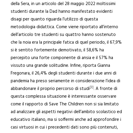
della Sera, in un articolo del 28 maggio 2022 moltissimi
studenti durante la Dad hanno manifestato evidenti
disagi per quanto riguarda l’utilizzo di questa
metodologia didattica. Come viene riportato all’interno
dell’articolo tre studenti su quattro hanno sostenuto
che la noia era la principale fatica di quel periodo, il 67,9%
si è sentito fortemente demotivato, il 58,6% ha
percepito una forte componente di ansia e il 57% ha
vissuto una grande solitudine. Infine, riporta Gianna
Fregonara, il 26,4% degli studenti durante i due anni di
pandemia ha preso seriamente in considerazione l’idea di
[3]
abbandonare il proprio percorso di studi
. A fronte di
questa complessa situazione è interessante osservare
come il rapporto di Save The Children non si sia limitato
ad analizzare gli aspetti negativi dell’ambito scolastico ed
educativo italiano, ma si soffermi anche ad approfondire i
casi virtuosi in cui i precedenti dati sono più contenuti,