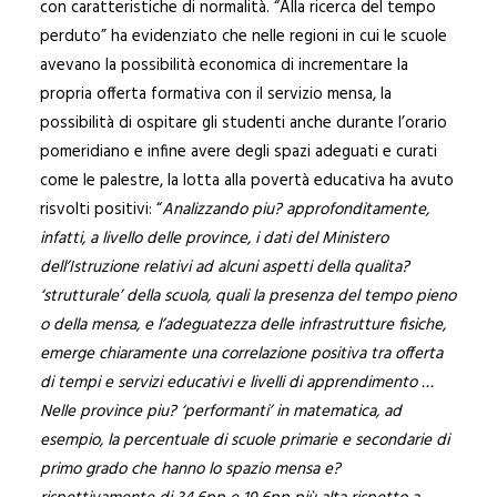
con caratteristiche di normalità. “Alla ricerca del tempo
perduto” ha evidenziato che nelle regioni in cui le scuole
avevano la possibilità economica di incrementare la
propria offerta formativa con il servizio mensa, la
possibilità di ospitare gli studenti anche durante l’orario
pomeridiano e infine avere degli spazi adeguati e curati
come le palestre, la lotta alla povertà educativa ha avuto
risvolti positivi: “
Analizzando piu? approfonditamente,
infatti, a livello delle province, i dati del Ministero
dell’Istruzione relativi ad alcuni aspetti della qualita?
‘strutturale’ della scuola, quali la presenza del tempo pieno
o della mensa, e l’adeguatezza delle infrastrutture fisiche,
emerge chiaramente una correlazione positiva tra offerta
di tempi e servizi educativi e livelli di apprendimento …
Nelle province piu? ‘performanti’ in matematica, ad
esempio, la percentuale di scuole primarie e secondarie di
primo grado che hanno lo spazio mensa e?