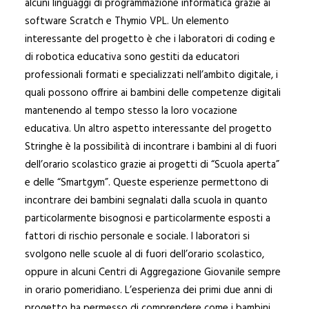
alcuni linguaggi di programmazione informatica grazie ai
software Scratch e Thymio VPL. Un elemento
interessante del progetto è che i laboratori di coding e
di robotica educativa sono gestiti da educatori
professionali formati e specializzati nell’ambito digitale, i
quali possono offrire ai bambini delle competenze digitali
mantenendo al tempo stesso la loro vocazione
educativa. Un altro aspetto interessante del progetto
Stringhe è la possibilità di incontrare i bambini al di fuori
dell’orario scolastico grazie ai progetti di “Scuola aperta”
e delle “Smartgym”. Queste esperienze permettono di
incontrare dei bambini segnalati dalla scuola in quanto
particolarmente bisognosi e particolarmente esposti a
fattori di rischio personale e sociale. I laboratori si
svolgono nelle scuole al di fuori dell’orario scolastico,
oppure in alcuni Centri di Aggregazione Giovanile sempre
in orario pomeridiano. L’esperienza dei primi due anni di
progetto ha permesso di comprendere come i bambini,