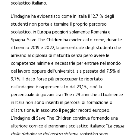
scolastico italiano.
L’indagine ha evidenziato come in Italia il 12,7 % degli
studenti non porta a termine il proprio percorso
scolastico, in Europa peggiori solamente Romania e
Spagna. Save The Children ha evidenziato come, durante
il triennio 2019 e 2022, la percentuale degli studenti che
arrivano al diploma di maturità senza però avere le
competenze minime e necessarie per entrare nel mondo
del lavoro oppure dell’università, sia passata dal 7,5% al
9,7%. Il dato forse più preoccupante riportato
dall’indagine è rappresentato dal 23,1%, cioè la
percentuale di giovani tra i 15 e i 29 anni che attualmente
in Italia non sono inseriti in percorsi di formazione o
d’istruzione, in assoluto il peggior record europeo.
L’indagine di Save The Children continua fornendo una
ulteriore cornice al panorama scolastico italiano: “
Le cause
delle debolezze del nostro sistema scolastico sono