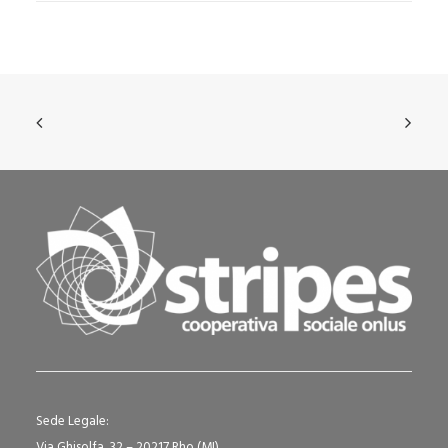
Sede Legale:
Via Ghisolfa, 32 – 20217 Rho (MI)