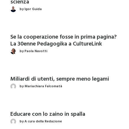
scienza
by Igor Guida
Se la cooperazione fosse in prima pagina?
La 30enne Pedagogika a CultureLink
by Paola Navotti
Miliardi di utenti, sempre meno legami
by Mariachiara Falcomatà
Educare con lo zaino in spalla
by A cura della Redazione