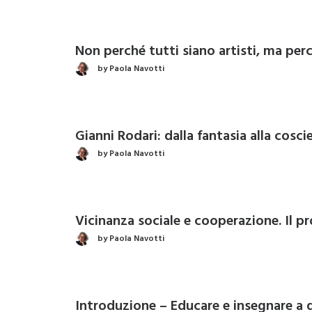
Non perché tutti siano artisti, ma per
by Paola Navotti
Gianni Rodari: dalla fantasia alla cosci
by Paola Navotti
Vicinanza sociale e cooperazione. Il 
by Paola Navotti
Introduzione – Educare e insegnare a 