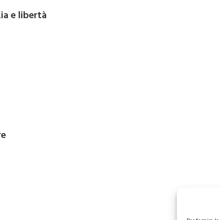
ia e libertà
re