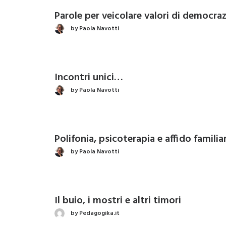
Parole per veicolare valori di democraz
by Paola Navotti
Incontri unici…
by Paola Navotti
Polifonia, psicoterapia e affido familia
by Paola Navotti
Il buio, i mostri e altri timori
by Pedagogika.it