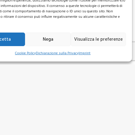
le migliori esperienze, utilizziamo tecnologie come i cookie per memorizzare e/o
 informazioni del dispositivo. Il consenso a queste tecnologie ci permetterà di
ti come il comportamento di navigazione o ID unici su questo sito. Non
o ritirare il consenso può influire negativamente su alcune caratteristiche e
cetta
Nega
Visualizza le preferenze
Cookie Policy
Dichiarazione sulla Privacy
Imprint