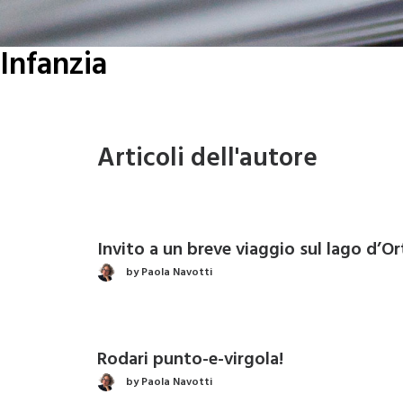
Infanzia
Articoli dell'autore
Invito a un breve viaggio sul lago d’O
by Paola Navotti
Rodari punto-e-virgola!
by Paola Navotti