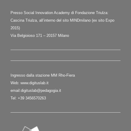
Presso Social Innovation Academy di Fondazione Triulza:
Cascina Triulza, all’interno del sito MINDmilano (ex sito Expo
2015)
Via Belgioioso 171 – 20157 Milano
Ingresso dalla stazione MM Rho-Fiera
Web:
www.digituslab.it
email:
digituslab
@pedagogia.it
Tel: +39 3456570263