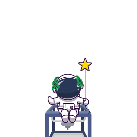
Carrello
Il tuo carrello è vuoto.