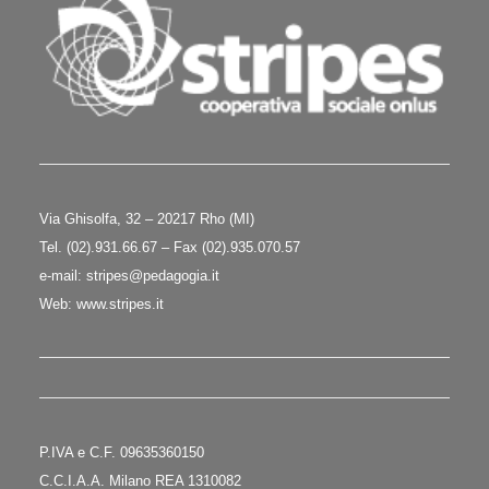
Via Ghisolfa, 32 – 20217 Rho (MI)
Tel. (02).931.66.67 – Fax (02).935.070.57
e-mail:
stripes@pedagogia.it
Web:
www.stripes.it
P.IVA e C.F. 09635360150
C.C.I.A.A. Milano REA 1310082