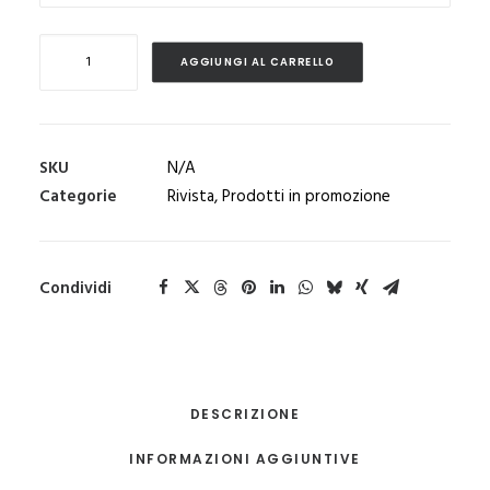
Pedagogika_XVIII_4-
AGGIUNGI AL CARRELLO
Inclusione/esclusione
quantità
SKU
N/A
Categorie
Rivista
,
Prodotti in promozione
Condividi
DESCRIZIONE
INFORMAZIONI AGGIUNTIVE