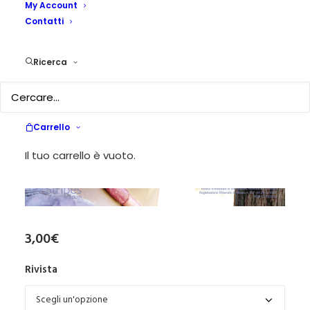
My Account
Contatti
Ricerca
Carrello
Il tuo carrello è vuoto.
3,00
€
Rivista