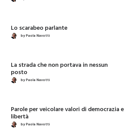
Lo scarabeo parlante
by Paola Navotti
La strada che non portava in nessun
posto
by Paola Navotti
Parole per veicolare valori di democrazia e
libertà
by Paola Navotti