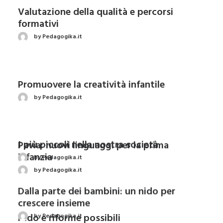
Valutazione della qualità e percorsi
formativi
by Pedagogika.it
Promuovere la creatività infantile
by Pedagogika.it
Pavia: nuovi linguaggi per la prima
infanzia
by Pedagogika.it
Nido e riforme possibili