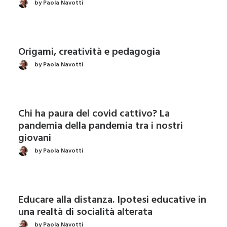
by Paola Navotti
Origami, creatività e pedagogia
by Paola Navotti
Chi ha paura del covid cattivo? La
pandemia della pandemia tra i nostri
giovani
by Paola Navotti
Educare alla distanza. Ipotesi educative in
una realtà di socialità alterata
by Paola Navotti