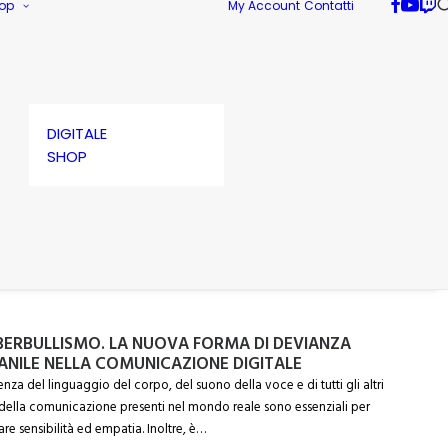
op
My Account
Contatti
DIGITALE
SHOP
YBERBULLISMO. LA NUOVA FORMA DI DEVIANZA
ANILE NELLA COMUNICAZIONE DIGITALE
enza del linguaggio del corpo, del suono della voce e di tutti gli altri
 della comunicazione presenti nel mondo reale sono essenziali per
are sensibilità ed empatia. Inoltre, è…