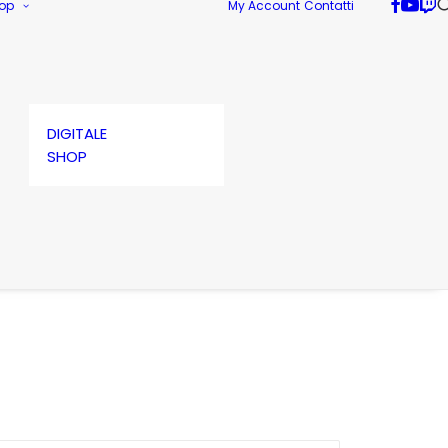
op
My Account
Contatti
DIGITALE
SHOP