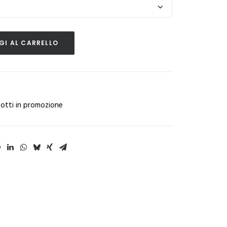
I AL CARRELLO
otti in promozione