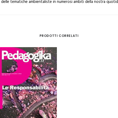
ne delle tematiche ambientaliste in numerosi ambiti della nostra quotid
PRODOTTI CORRELATI