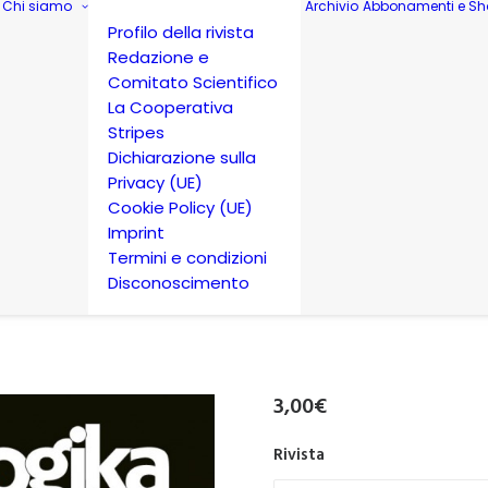
Chi siamo
Archivio
Abbonamenti e Sh
Profilo della rivista
Redazione e
Comitato Scientifico
La Cooperativa
Stripes
Dichiarazione sulla
Privacy (UE)
Cookie Policy (UE)
Imprint
Termini e condizioni
Disconoscimento
3,00
€
Rivista