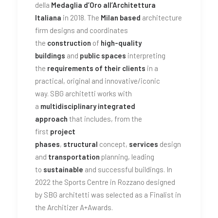
della
Medaglia d’Oro all’Architettura
Italiana
in 2018. The
Milan based
architecture
firm designs and coordinates
the
construction
of
high-quality
buildings
and
public spaces
interpreting
the
requirements of their clients
in a
practical, original and innovative/iconic
way. SBG architetti works with
a
multidisciplinary integrated
approach
that includes, from the
first
project
phases
,
structural
concept,
services
design
and
transportation
planning, leading
to
sustainable
and successful buildings. In
2022 the Sports Centre in Rozzano designed
by SBG architetti was selected as a Finalist in
the Architizer A+Awards.