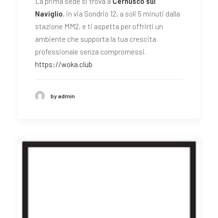
La prima sede si trova a
Cernusco sul
Naviglio
, in via Sondrio 12, a soli 5 minuti dalla
stazione MM2, e ti aspetta per offrirti un
ambiente che supporta la tua crescita
professionale senza compromessi.
https://woka.club
by admin