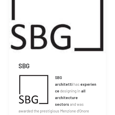
SBG
SBG
architetti
has
experien
ce
designing in
all
architecture
sectors
and was
awarded the prestigious Menzione d’Onore