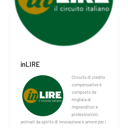
inLIRE
Circuito di credito
compensativo è
composto da
migliaia di
imprenditori e
professionisti,
animati da spirito di innovazione e amore per i