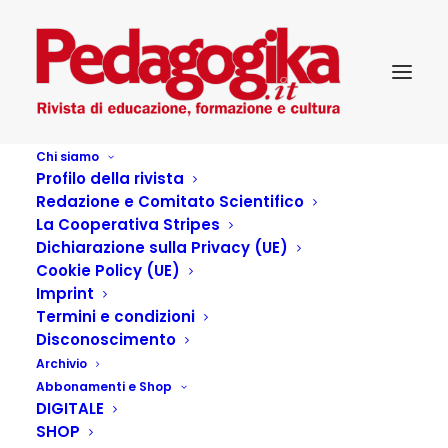
Chi siamo
Profilo della rivista
Pedagogika_IV_15-Nuove Tecnologie
Redazione e Comitato Scientifico
Home
Pedagogika_IV_15-Nuove Tecnologie
La Cooperativa Stripes
Dichiarazione sulla Privacy (UE)
Cookie Policy (UE)
Imprint
Termini e condizioni
Disconoscimento
Archivio
Abbonamenti e Shop
DIGITALE
SHOP