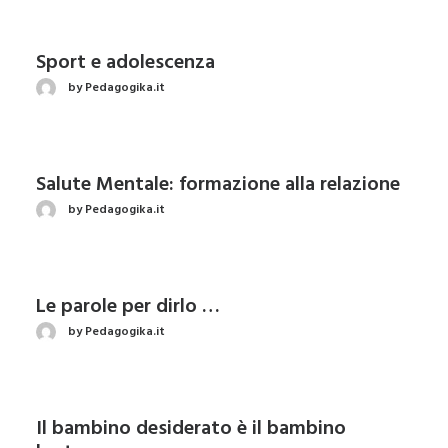
Sport e adolescenza
by Pedagogika.it
Salute Mentale: formazione alla relazione
by Pedagogika.it
Le parole per dirlo …
by Pedagogika.it
Il bambino desiderato è il bambino