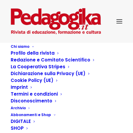
Chi siamo
Profilo della rivista
Redazione e Comitato Scientifico
Home Scuola Società e
La Cooperativa Stripes
Dichiarazione sulla Privacy (UE)
intercultura
Cookie Policy (UE)
Imprint
Termini e condizioni
Disconoscimento
Archivio
Articoli dell'autore
Abbonamenti e Shop
DIGITALE
SHOP