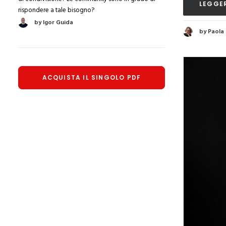
LEGGER
rispondere a tale bisogno?
by Igor Guida
by Paola
ACQUISTA IL SINGOLO PDF