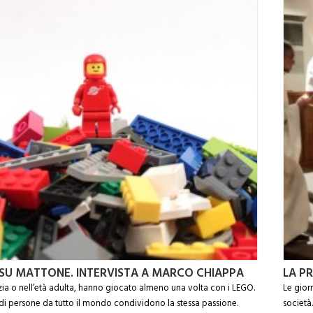
U MATTONE. INTERVISTA A MARCO CHIAPPA
LA P
anzia o nell’età adulta, hanno giocato almeno una volta con i LEGO.
Le gior
 di persone da tutto il mondo condividono la stessa passione.
società.