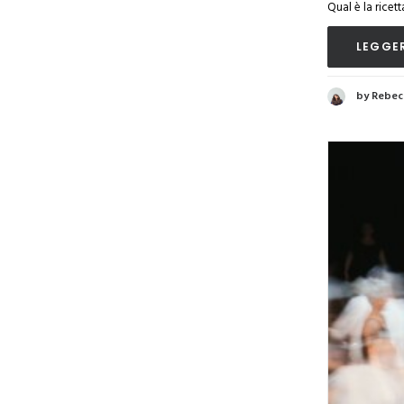
Qual è la rice
LEGGER
by Rebec