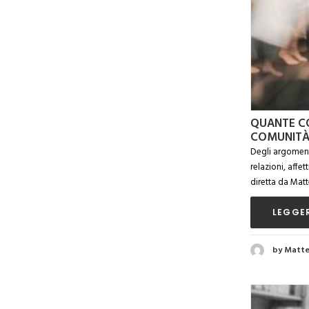
QUANTE CO
COMUNITÀ
Degli argomenti
relazioni, affet
diretta da Matt
LEGGER
by Matte