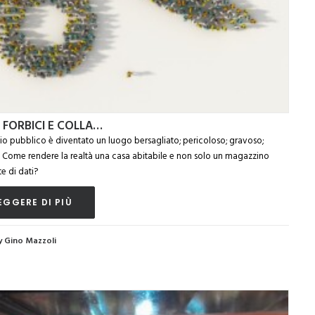
 FORBICI E COLLA…
io pubblico è diventato un luogo bersagliato; pericoloso; gravoso;
le. Come rendere la realtà una casa abitabile e non solo un magazzino
te di dati?
EGGERE DI PIÙ
y Gino Mazzoli