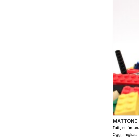
MATTONE S
Tutti, nell’inf
Oggi, migliaia