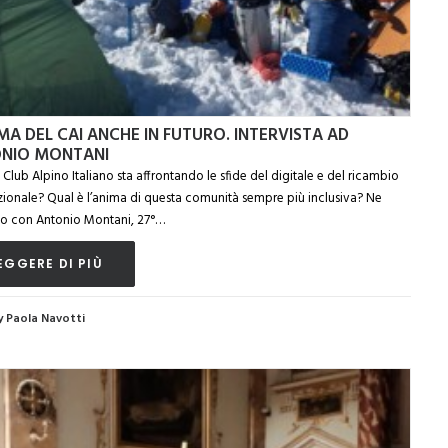
MA DEL CAI ANCHE IN FUTURO. INTERVISTA AD
NIO MONTANI
 Club Alpino Italiano sta affrontando le sfide del digitale e del ricambio
ionale? Qual è l’anima di questa comunità sempre più inclusiva? Ne
o con Antonio Montani, 27°…
EGGERE DI PIÙ
y Paola Navotti