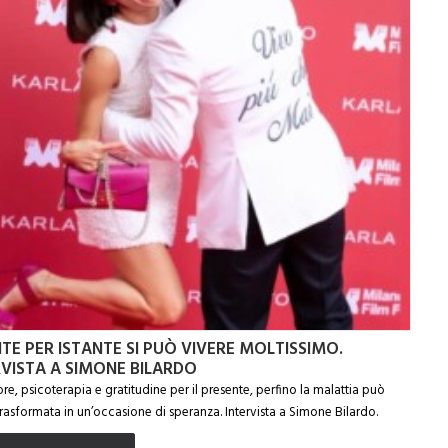
TE PER ISTANTE SI PUÒ VIVERE MOLTISSIMO.
RVISTA A SIMONE BILARDO
re, psicoterapia e gratitudine per il presente, perfino la malattia può
trasformata in un’occasione di speranza. Intervista a Simone Bilardo.