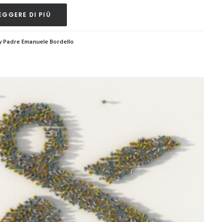
EGGERE DI PIÙ
y Padre Emanuele Bordello