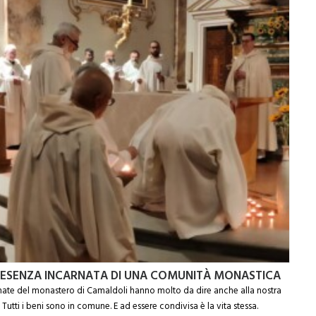
RESENZA INCARNATA DI UNA COMUNITÀ MONASTICA
nate del monastero di Camaldoli hanno molto da dire anche alla nostra
 Tutti i beni sono in comune. E ad essere condivisa è la vita stessa.