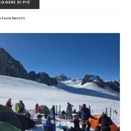
EGGERE DI PIÙ
y Paola Navotti