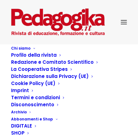
Chi siamo
Profilo della rivista
Redazione e Comitato Scientifico
Editoriale
La Cooperativa Stripes
Dichiarazione sulla Privacy (UE)
Cookie Policy (UE)
Imprint
Termini e condizioni
Articoli dell'autore
Disconoscimento
Archivio
Abbonamenti e Shop
DIGITALE
SHOP
Per un futuro