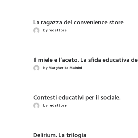
La ragazza del convenience store
by redattore
Il miele e l’aceto. La sfida educativa d
by Margherita Mainini
Contesti educativi per il sociale.
by redattore
Delirium. La trilogia