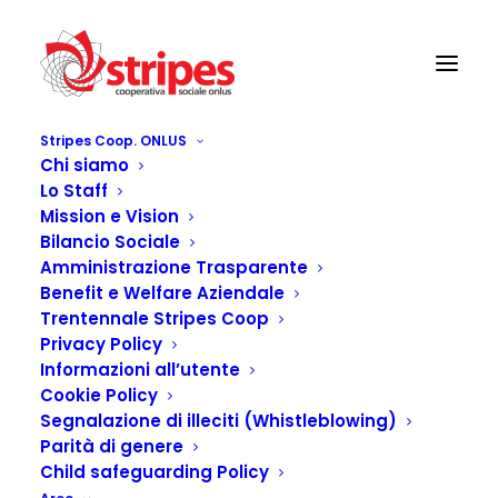
Stripes Coop. ONLUS
Chi siamo
Lo Staff
Mission e Vision
Bilancio Sociale
Amministrazione Trasparente
Benefit e Welfare Aziendale
Trentennale Stripes Coop
Privacy Policy
Informazioni all’utente
Autore:
saradibruno
Cookie Policy
Segnalazione di illeciti (Whistleblowing)
Parità di genere
Child safeguarding Policy