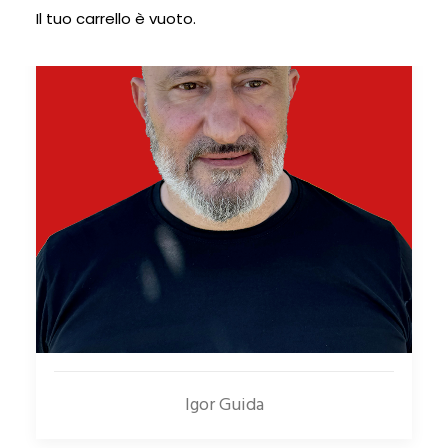
Il tuo carrello è vuoto.
Igor Guida