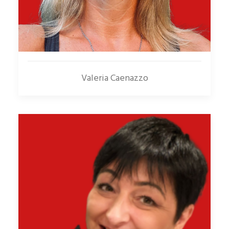
Valeria Caenazzo