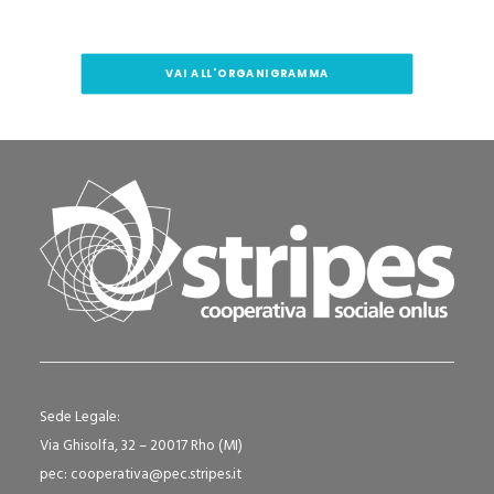
VAI ALL'ORGANIGRAMMA
Sede Legale:
Via Ghisolfa, 32 – 20017 Rho (MI)
pec: cooperativa@pec.stripes.it