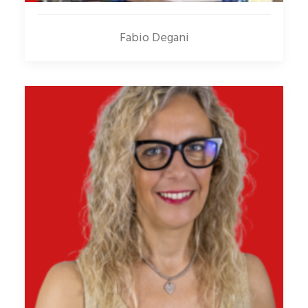
Fabio Degani