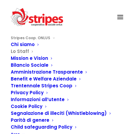
Stripes Coop. ONLUS
Chi siamo
Lo Staff
Mission e Vision
Bilancio Sociale
Amministrazione Trasparente
Benefit e Welfare Aziendale
Trentennale Stripes Coop
Privacy Policy
Informazioni all’utente
Lo Staff
Cookie Policy
Segnalazione di illeciti (Whistleblowing)
Parità di genere
Child safeguarding Policy