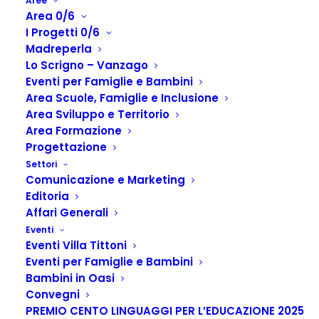
Aree
Area 0/6
I Progetti 0/6
Madreperla
Lo Scrigno – Vanzago
Eventi per Famiglie e Bambini
Area Scuole, Famiglie e Inclusione
Area Sviluppo e Territorio
Area Formazione
Progettazione
Lo Staff
Settori
Comunicazione e Marketing
Home
Stripes Coop. ONLUS
Lo Staff
Editoria
Affari Generali
Eventi
Eventi Villa Tittoni
Eventi per Famiglie e Bambini
Bambini in Oasi
Convegni
PREMIO CENTO LINGUAGGI PER L’EDUCAZIONE 2025