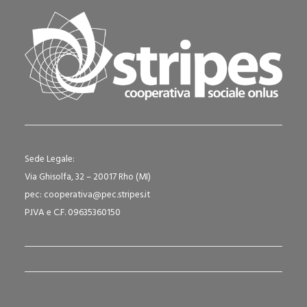
Sede Legale:
Via Ghisolfa, 32 – 20017 Rho (MI)
pec: cooperativa@pec.stripes.it
P.IVA e C.F. 09635360150