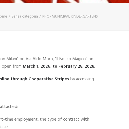
ome
Senza categoria
RHO- MUNICIPAL KINDERGARTENS
“Don Milani” on Via Aldo Moro, “Il Bosco Magico” on
e open from
March 1, 2026, to February 28, 2028.
online through Cooperativa Stripes
by accessing
 attached:
part-time employment, the type of contract with
date.