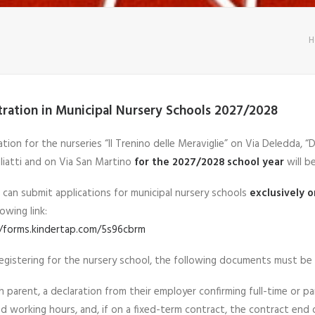
H
tration in Municipal Nursery Schools 2027/2028
ation for the nurseries “Il Trenino delle Meraviglie” on Via Deledda, 
liatti and on Via San Martino
for the 2027/2028 school year
will b
s can submit applications for municipal nursery schools
exclusively 
owing link:
//forms.kindertap.com/5s96cbrm
gistering for the nursery school, the following documents must be
h parent, a declaration from their employer confirming full-time or 
ed working hours, and, if on a fixed-term contract, the contract end 