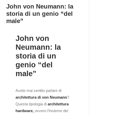
John von Neumann: la
storia di un genio “del
male”
John von
Neumann: la
storia di un
genio “del
male”
Avete mai sentito parlare di
architettura di von Neumann
?
Questa tipologia di
architettura
hardware,
ovvero l
‘insieme dei