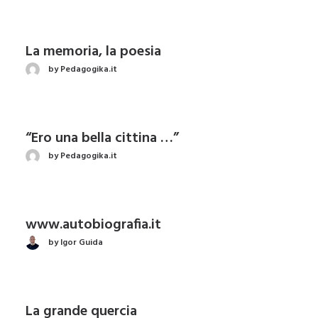
La memoria, la poesia
by Pedagogika.it
“Ero una bella cittina …”
by Pedagogika.it
www.autobiografia.it
by Igor Guida
La grande quercia