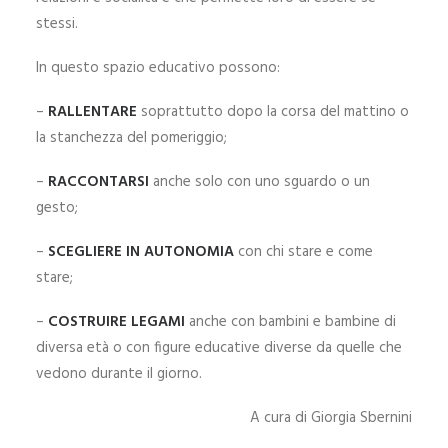
stessi.
In questo spazio educativo possono:
–
RALLENTARE
soprattutto dopo la corsa del mattino o
la stanchezza del pomeriggio;
–
RACCONTARSI
anche solo con uno sguardo o un
gesto;
–
SCEGLIERE IN AUTONOMIA
con chi stare e come
stare;
–
COSTRUIRE LEGAMI
anche con bambini e bambine di
diversa età o con figure educative diverse da quelle che
vedono durante il giorno.
A cura di Giorgia Sbernini