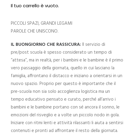
operiamo in questo contesto educativo:
Il tuo carrello è vuoto.
IL BUONGIORNO CHE RASSICURA
PICCOLI SPAZI, GRANDI LEGAMI
PAROLE CHE UNISCONO.
IL BUONGIORNO CHE RASSICURA:
Il servizio di
pre/post scuola è spesso considerato un tempo di
“attesa”, ma in realtà, per i bambini e le bambine è il primo
vero passaggio della giornata, quello in cui lasciano la
famiglia, affrontano il distacco e iniziano a orientarsi in un
nuovo spazio. Proprio per questo è importante che il
pre-scuola non sia solo accoglienza logistica ma un
tempo educativo pensato e curato, perché all’arrivo i
bambini e le bambine portano con sé ancora il sonno, le
emozioni del risveglio e a volte un piccolo nodo in gola.
Iniziare con ritmi lenti e attività rilassanti li aiuta a sentirsi
contenuti e pronti ad affrontare il resto della giornata.