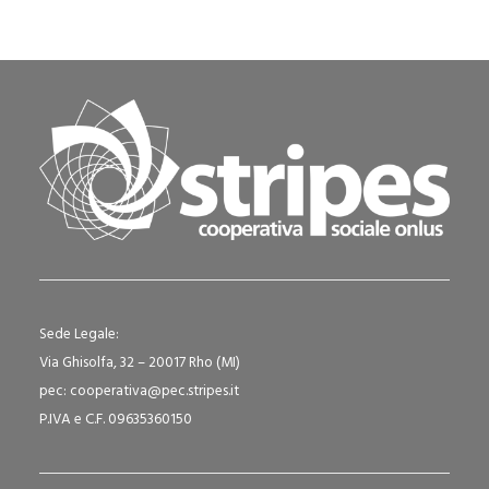
Sede Legale:
Via Ghisolfa, 32 – 20017 Rho (MI)
pec: cooperativa@pec.stripes.it
P.IVA e C.F. 09635360150