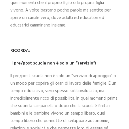
quei momenti che il proprio figlio o la propria figlia
vivono.
A volte bastano poche parole ma sentite per
aprire un canale vero, dove adulti ed educatori ed
educatrici camminano insieme.
RICORDA:
Il pre/post scuola non è solo un “servizio”!
Il pre/post scuola non è solo un “servizio di appoggio” o
un modo per coprire gli orari di lavoro delle famiglie.
È un
tempo educativo, vero spesso sottovalutato, ma
incredibilmente ricco di possibilità. In quei momenti prima
che suoni la campanella o dopo che la scuola è finita i
bambini e le bambine vivono un tempo libero, quel
tempo libero che permette di sviluppare autonomie,
relazioni e socialità e che permette loro di essere sé