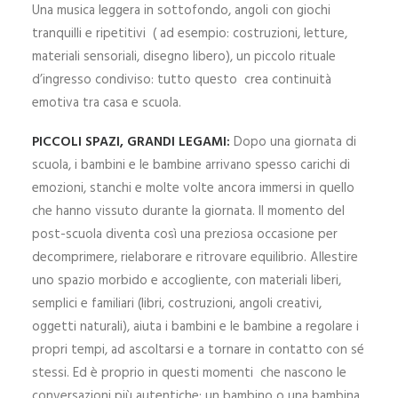
Una musica leggera in sottofondo, angoli con giochi
tranquilli e ripetitivi ( ad esempio: costruzioni, letture,
materiali sensoriali, disegno libero), un piccolo rituale
d’ingresso condiviso: tutto questo crea continuità
emotiva tra casa e scuola.
PICCOLI SPAZI, GRANDI LEGAMI:
Dopo una giornata di
scuola, i bambini e le bambine arrivano spesso carichi di
emozioni, stanchi e molte volte ancora immersi in quello
che hanno vissuto durante la giornata.
Il momento del
post-scuola diventa così una preziosa occasione per
decomprimere, rielaborare e ritrovare equilibrio.
Allestire
uno spazio morbido e accogliente, con materiali liberi,
semplici e familiari (libri, costruzioni, angoli creativi,
oggetti naturali), aiuta i bambini e le bambine a regolare i
propri tempi, ad ascoltarsi e a tornare in contatto con sé
stessi.
Ed è proprio in questi momenti che nascono le
conversazioni più autentiche: un bambino o una bambina