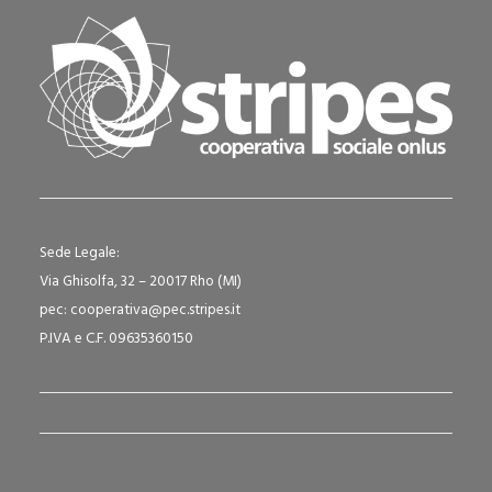
Sede Legale:
Via Ghisolfa, 32 – 20017 Rho (MI)
pec: cooperativa@pec.stripes.it
P.IVA e C.F. 09635360150