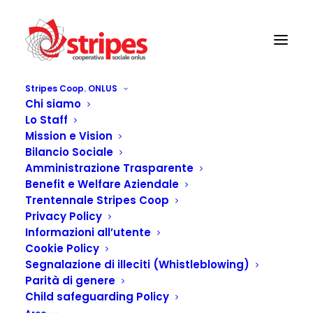
Stripes Coop. ONLUS
Chi siamo
BadaBum – MERCOLEDI’ 10 GIUGNO 2026
Lo Staff
Home
BadaBum – MERCOLEDI’ 10 GIUGNO 2026
Mission e Vision
Bilancio Sociale
Amministrazione Trasparente
Benefit e Welfare Aziendale
Trentennale Stripes Coop
Privacy Policy
Informazioni all’utente
Cookie Policy
Segnalazione di illeciti (Whistleblowing)
Parità di genere
Child safeguarding Policy