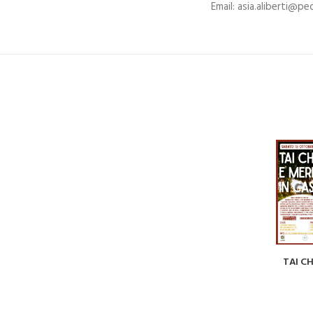
Email: asia.aliberti@pe
TAI C