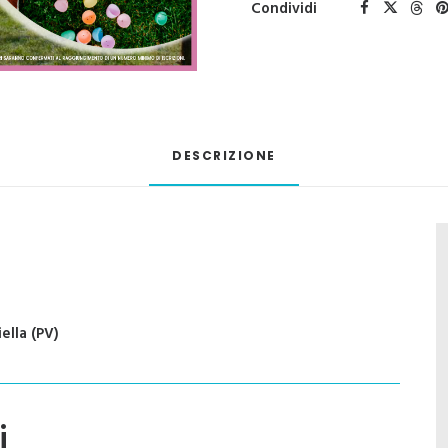
Condividi
DESCRIZIONE
ella (PV)
i