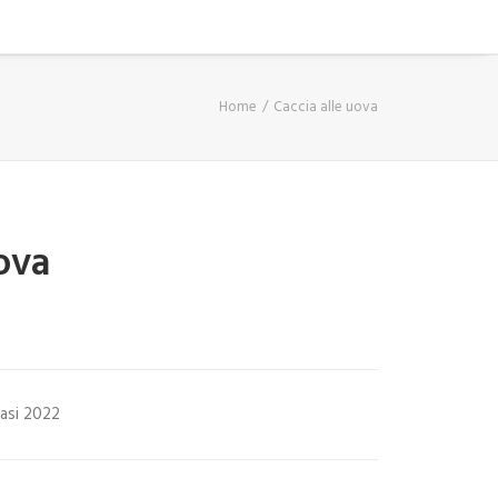
Home
Caccia alle uova
ova
Oasi 2022