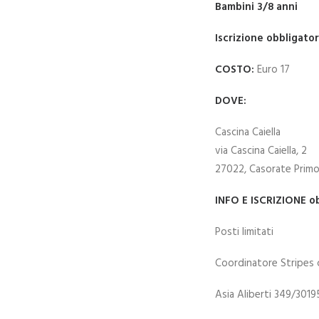
Bambini 3/8 anni
Iscrizione obbligator
COSTO:
Euro 17
DOVE:
Cascina Caiella
via Cascina Caiella, 2
27022, Casorate Primo
INFO E ISCRIZIONE ob
Posti limitati
Coordinatore Stripes 
Asia Aliberti 349/3019