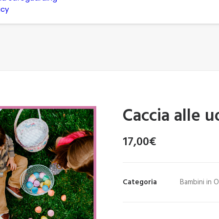
icy
Caccia alle u
17,00
€
Categoria
Bambini in 