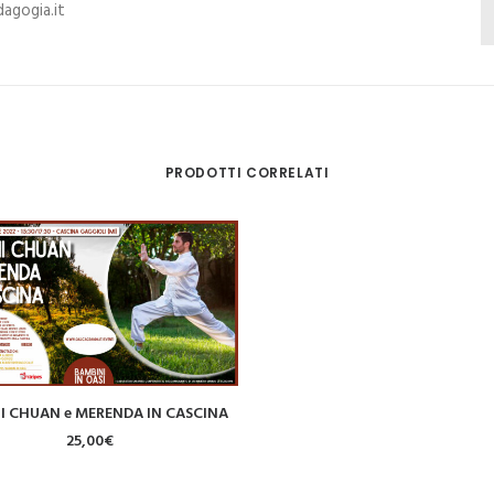
dagogia.it
PRODOTTI CORRELATI
HI CHUAN e MERENDA IN CASCINA
LEGGI TUTTO
25,00
€