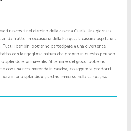
tesori nascosti nel giardino della cascina Caiella. Una giornata
lberi da frutto: in occasione della Pasqua, la cascina ospita una
a! Tutti i bambini potranno partecipare a una divertente
tatto con la rigogliosa natura che proprio in questo periodo
mo splendore primaverile. Al termine del gioco, potremo
eme con una ricca merenda in cascina, assaggerete prodotti
 in fiore in uno splendido giardino immerso nella campagna.