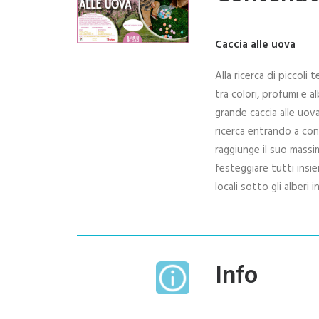
Caccia alle uova
Alla ricerca di piccoli 
tra colori, profumi e a
grande caccia alle uov
ricerca entrando a con
raggiunge il suo massi
festeggiare tutti insi
locali sotto gli alberi
Info