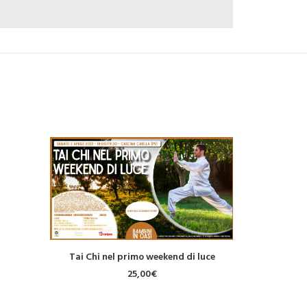
Tai Chi nel primo weekend di luce
LEGGI TUTTO
25,00
€