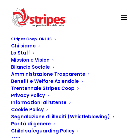
Stripes Coop. ONLUS
Chi siamo
MUSICA IN NATURA
Lo Staff
Home
MUSICA IN NATURA
Mission e Vision
Bilancio Sociale
Amministrazione Trasparente
Benefit e Welfare Aziendale
Trentennale Stripes Coop
Privacy Policy
Informazioni all’utente
Cookie Policy
Segnalazione di illeciti (Whistleblowing)
Parità di genere
Child safeguarding Policy