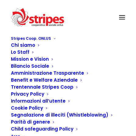
Stripes Coop. ONLUS
Chi siamo
Vacanza e natura
Lo Staff
Home
Vacanza e natura
Mission e Vision
Bilancio Sociale
Amministrazione Trasparente
Benefit e Welfare Aziendale
Trentennale Stripes Coop
Privacy Policy
Informazioni all’utente
Cookie Policy
Segnalazione di illeciti (Whistleblowing)
Parità di genere
Child safeguarding Policy