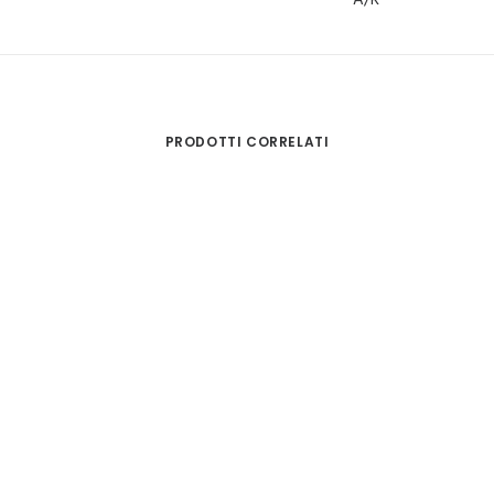
A/R
PRODOTTI CORRELATI