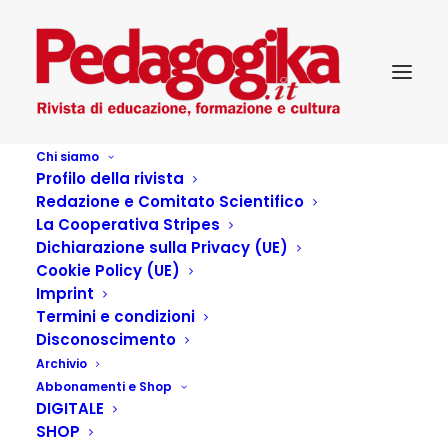
Chi siamo
Profilo della rivista
Pedagogika_VI_4-Servizi e riforma
Redazione e Comitato Scientifico
Home
Pedagogika_VI_4-Servizi e riforma
La Cooperativa Stripes
Dichiarazione sulla Privacy (UE)
Cookie Policy (UE)
Imprint
Termini e condizioni
Disconoscimento
Archivio
Abbonamenti e Shop
DIGITALE
SHOP