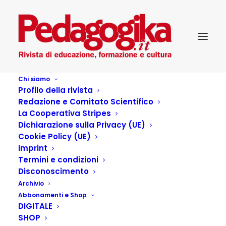
Chi siamo
Profilo della rivista
Pedagogika_V_23-Volontariato
Redazione e Comitato Scientifico
Home
Pedagogika_V_23-Volontariato
La Cooperativa Stripes
Dichiarazione sulla Privacy (UE)
Cookie Policy (UE)
Imprint
Termini e condizioni
Disconoscimento
Archivio
Abbonamenti e Shop
DIGITALE
SHOP