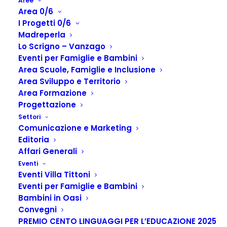
Aree
Area 0/6
I Progetti 0/6
Madreperla
Lo Scrigno – Vanzago
Eventi per Famiglie e Bambini
Area Scuole, Famiglie e Inclusione
Area Sviluppo e Territorio
Area Formazione
Progettazione
Formazione Educatori Scolastica
Settori
Comunicazione e Marketing
Home
Formazione a catalogo
Editoria
Archive by Category "Formazione Educatori Scolastica"
Affari Generali
Eventi
Eventi Villa Tittoni
Eventi per Famiglie e Bambini
Bambini in Oasi
Convegni
PREMIO CENTO LINGUAGGI PER L’EDUCAZIONE 2025