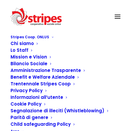
Stripes Coop. ONLUS
Chi siamo
Lo Staff
Mission e Vision
Bilancio Sociale
Amministrazione Trasparente
Benefit e Welfare Aziendale
Trentennale Stripes Coop
Privacy Policy
Informazioni all’utente
Formazione
Cookie Policy
Educatori Scolastica
Segnalazione di illeciti (Whistleblowing)
Parità di genere
Child safeguarding Policy