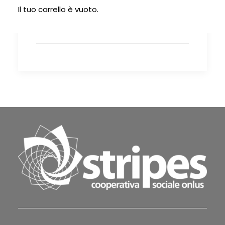
Il tuo carrello è vuoto.
Identità in valigia