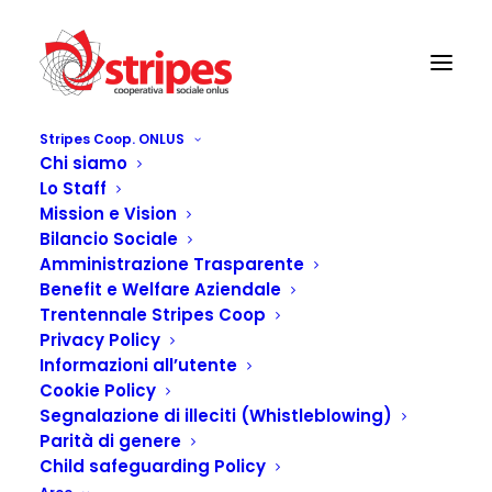
Stripes Coop. ONLUS
Chi siamo
Lo Staff
Mission e Vision
Bilancio Sociale
Amministrazione Trasparente
Benefit e Welfare Aziendale
Trentennale Stripes Coop
Privacy Policy
Informazioni all’utente
VENGO DA TE
Cookie Policy
Segnalazione di illeciti (Whistleblowing)
Parità di genere
Child safeguarding Policy